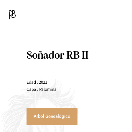
Saltar
al
contenido
Soñador RB II
Edad : 2021
Capa : Palomina
Árbol Genealógico