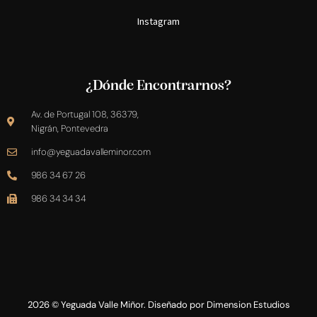
Instagram
¿Dónde Encontrarnos?
Av. de Portugal 108, 36379,
Nigrán, Pontevedra
info@yeguadavalleminor.com​
986 34 67 26
986 34 34 34
2026 © Yeguada Valle Miñor. Diseñado por
Dimension Estudios