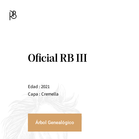
Saltar
al
contenido
Oficial RB III
Edad : 2021
Capa : Cremella
Árbol Genealógico