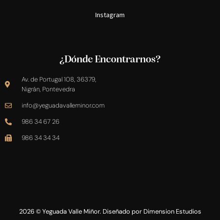
Instagram
¿Dónde Encontrarnos?
Av. de Portugal 108, 36379,
Nigrán, Pontevedra
info@yeguadavalleminor.com​
986 34 67 26
986 34 34 34
2026 © Yeguada Valle Miñor. Diseñado por
Dimension Estudios