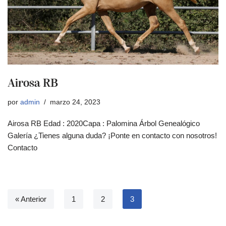
Airosa RB
por
admin
marzo 24, 2023
Airosa RB Edad : 2020Capa : Palomina Árbol Genealógico
Galería ¿Tienes alguna duda? ¡Ponte en contacto con nosotros!
Contacto
« Anterior
1
2
3