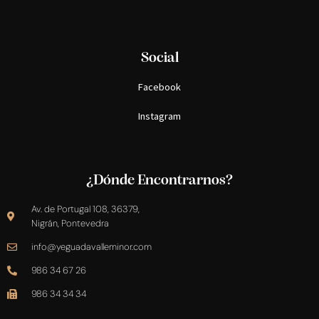
Social
Facebook
Instagram
¿Dónde Encontrarnos?
Av. de Portugal 108, 36379,
Nigrán, Pontevedra
info@yeguadavalleminor.com​
986 34 67 26
986 34 34 34